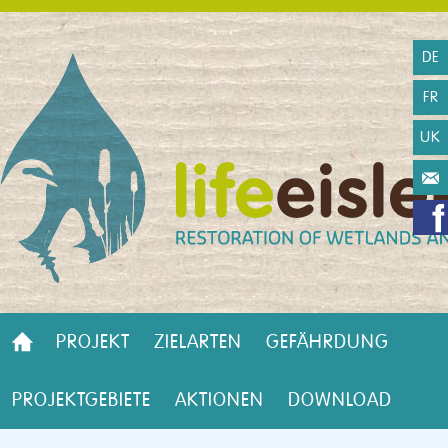
DE
FR
UK
PROJEKT
ZIELARTEN
GEFÄHRDUNG
PROJEKTGEBIETE
AKTIONEN
DOWNLOAD