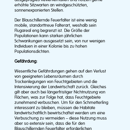
erhöhte Sitzwarten an windgeschützten,
sonnenexponierten Stellen.
Der Blauschillernde Feuerfalter ist eine wenig
mobile, standorttreue Falterart, weshalb sein
Flugareal eng begrenzt ist. Die Größe der
Populationen kann starken jährlichen
Schwankungen ausgesetzt sein, von nur wenigen
Individuen in einer Kolonie bis zu hohen
Populationsdichten.
Gefährdung:
Wesentliche Gefährdungen gehen auf den Verlust
von geeigneten Lebensräumen durch
Trockenlegungen von Feuchtgebieten und die
Intensivierung der Landwirtschaft zurück. Gleiches
gilt aber auch bei längerfristiger Nichtnutzung von
Flächen, was zur Folge hat, dass Feuchtgebiete
zunehmend verbuschen. Um für den Schmetterling
interessant zu bleiben, müssen die Habitate
landwirtschaftlich bewirtschaftet werden um eine
Verbuschung zu vermeiden – diese Nutzung muss
aber so extensiv sein, dass die für den
Blauschillernden Feuerfalter erforderlichen