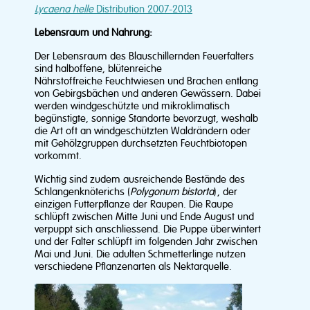
Lycaena helle
Distribution 2007-2013
Lebensraum und Nahrung:
Der Lebensraum des Blauschillernden Feuerfalters
sind halboffene, blütenreiche
Nährstoffreiche Feuchtwiesen und Brachen entlang
von Gebirgsbächen und anderen Gewässern. Dabei
werden windgeschützte und mikroklimatisch
begünstigte, sonnige Standorte bevorzugt, weshalb
die Art oft an windgeschützten Waldrändern oder
mit Gehölzgruppen durchsetzten Feuchtbiotopen
vorkommt.
Wichtig sind zudem ausreichende Bestände des
Schlangenknöterichs (
Polygonum bistorta
), der
einzigen Futterpflanze der Raupen. Die Raupe
schlüpft zwischen Mitte Juni und Ende August und
verpuppt sich anschliessend. Die Puppe überwintert
und der Falter schlüpft im folgenden Jahr zwischen
Mai und Juni. Die adulten Schmetterlinge nutzen
verschiedene Pflanzenarten als Nektarquelle.