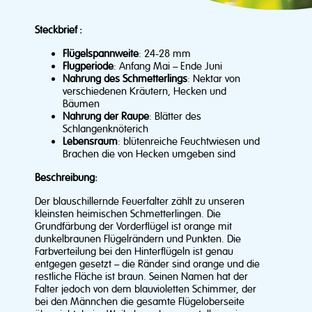
Steckbrief :
Flügelspannweite
: 24-28 mm
Flugperiode
: Anfang Mai – Ende Juni
Nahrung
des
Schmetterlings
: Nektar von
verschiedenen Kräutern, Hecken und
Bäumen
Nahrung
der
Raupe
: Blätter des
Schlangenknöterich
Lebensraum
: blütenreiche Feuchtwiesen und
Brachen die von Hecken umgeben sind
Beschreibung:
Der blauschillernde Feuerfalter zählt zu unseren
kleinsten heimischen Schmetterlingen. Die
Grundfärbung der Vorderflügel ist orange mit
dunkelbraunen Flügelrändern und Punkten. Die
Farbverteilung bei den Hinterflügeln ist genau
entgegen gesetzt – die Ränder sind orange und die
restliche Fläche ist braun. Seinen Namen hat der
Falter jedoch von dem blauvioletten Schimmer, der
bei den Männchen die gesamte Flügeloberseite