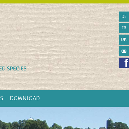
DE
FR
UK
NS
DOWNLOAD