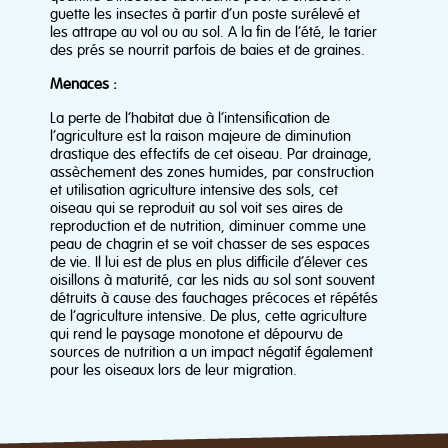
guette les insectes à partir d’un poste surélevé et
les attrape au vol ou au sol. A la fin de l’été, le tarier
des prés se nourrit parfois de baies et de graines.
Menaces :
La perte de l’habitat due à l’intensification de
l’agriculture est la raison majeure de diminution
drastique des effectifs de cet oiseau. Par drainage,
assèchement des zones humides, par construction
et utilisation agriculture intensive des sols, cet
oiseau qui se reproduit au sol voit ses aires de
reproduction et de nutrition, diminuer comme une
peau de chagrin et se voit chasser de ses espaces
de vie. Il lui est de plus en plus difficile d’élever ces
oisillons à maturité, car les nids au sol sont souvent
détruits à cause des fauchages précoces et répétés
de l’agriculture intensive. De plus, cette agriculture
qui rend le paysage monotone et dépourvu de
sources de nutrition a un impact négatif également
pour les oiseaux lors de leur migration.