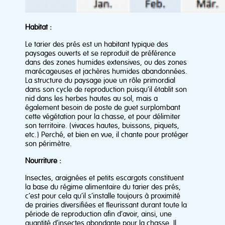
Habitat :
Le tarier des prés est un habitant typique des
paysages ouverts et se reproduit de préférence
dans des zones humides extensives, ou des zones
marécageuses et jachères humides abandonnées.
La structure du paysage joue un rôle primordial
dans son cycle de reproduction puisqu’il établit son
nid dans les herbes hautes au sol, mais a
également besoin de poste de guet surplombant
cette végétation pour la chasse, et pour délimiter
son territoire. (vivaces hautes, buissons, piquets,
etc.) Perché, et bien en vue, il chante pour protéger
son périmètre.
Nourriture :
Insectes, araignées et petits escargots constituent
la base du régime alimentaire du tarier des prés,
c’est pour cela qu’il s’installe toujours à proximité
de prairies diversifiées et fleurissant durant toute la
période de reproduction afin d’avoir, ainsi, une
quantité d’insectes abondante pour la chasse. Il