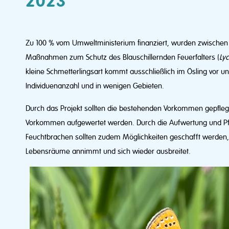
2023
Zu 100 % vom Umweltministerium finanziert, wurden zwischen 
Maßnahmen zum Schutz des Blauschillernden Feuerfalters (
Ly
kleine Schmetterlingsart kommt ausschließlich im Ösling vor un
Individuenanzahl und in wenigen Gebieten.
Durch das Projekt sollten die bestehenden Vorkommen gepfle
Vorkommen aufgewertet werden. Durch die Aufwertung und Pf
Feuchtbrachen sollten zudem Möglichkeiten geschafft werden,
Lebensräume annimmt und sich wieder ausbreitet.