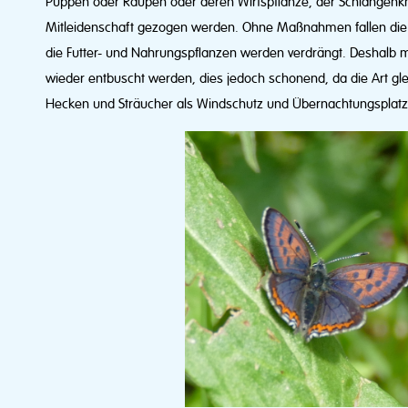
Puppen oder Raupen oder deren Wirtspflanze, der Schlangenkn
Mitleidenschaft gezogen werden. Ohne Maßnahmen fallen die
die Futter- und Nahrungspflanzen werden verdrängt. Deshalb
wieder entbuscht werden, dies jedoch schonend, da die Art gl
Hecken und Sträucher als Windschutz und Übernachtungsplatz 