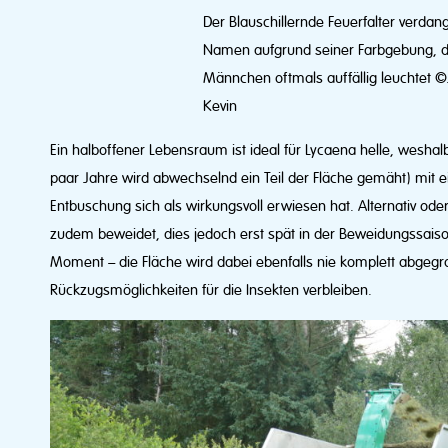
Der Blauschillernde Feuerfalter verdan
Namen aufgrund seiner Farbgebung, d
Männchen oftmals auffällig leuchtet 
Kevin
Ein halboffener Lebensraum ist ideal für Lycaena helle, weshal
paar Jahre wird abwechselnd ein Teil der Fläche gemäht) mit 
Entbuschung sich als wirkungsvoll erwiesen hat. Alternativ ode
zudem beweidet, dies jedoch erst spät in der Beweidungssaiso
Moment – die Fläche wird dabei ebenfalls nie komplett abgeg
Rückzugsmöglichkeiten für die Insekten verbleiben.