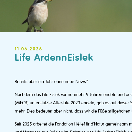
11.06.2026
Life ArdennEislek
Bereits über ein Jahr ohne neue News?
Nachdem das Life Eislek vor nunmehr 9 Jahren endete und a
(MECB) unterstützte After-Life 2023 endete, gab es auf dieser 
mehr. Dies bedeutet aber nicht, dass wir die Füße stillgehalten
Seit 2025 arbeitet die Fondation Hëllef fir d´Natur gemeinsam 