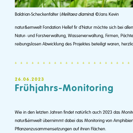
Baldrian-Scheckenfalter (
Melitaea diamina
) ©Jans Kevin
natur&emwelt Fondation Hellef fir d´Natur möchte sich bei alle
Natur- und Forstverwaltung, Wasserverwaltung, Firmen, Pächter
reibungslosen Abwicklung des Projektes beteiligt waren, herzl
26.06.2023
Frühjahrs-Monitoring
Wie in den letzten Jahren findet natürlich auch 2023 das Monitor
natur&ëmwelt übernimmt dabei das Monitoring von Amphibien
Pflanzenzusammensetzungen auf ihren Flächen.