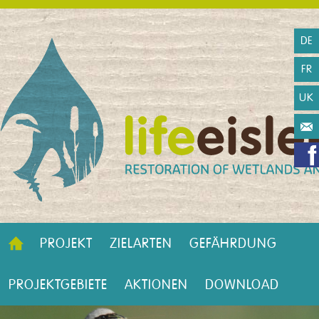
DE
FR
UK
PROJEKT
ZIELARTEN
GEFÄHRDUNG
PROJEKTGEBIETE
AKTIONEN
DOWNLOAD