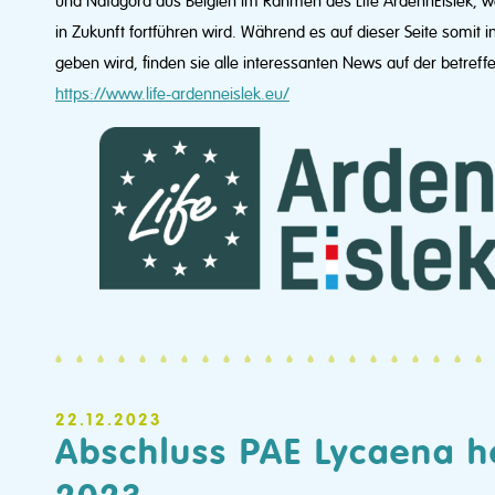
und Natagora aus Belgien im Rahmen des Life ArdennEislek, wel
in Zukunft fortführen wird. Während es auf dieser Seite somit
geben wird, finden sie alle interessanten News auf der betreffe
https://www.life-ardenneislek.eu/
22.12.2023
Abschluss PAE Lycaena he