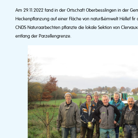
Am 29.11.2022 fand in der Ortschaft Oberbesslingen in der Gem
Heckenpflanzung auf einer Fläche von natur&ëmwelt Hëllef fir
CNDS Naturaarbechten pflanzte die lokale Sektion von Clerv
entlang der Parzellengrenze.