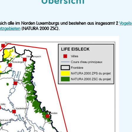
Übersicht
n sich alle im Norden Luxemburgs und bestehen aus insgesamt 2
Vogels
utzgebieten
(NATURA 2000 ZSC).