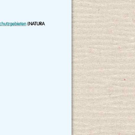
chutzgebieten
(NATURA