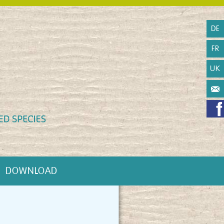
DE
FR
UK
DOWNLOAD