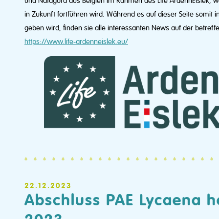
und Natagora aus Belgien im Rahmen des Life ArdennEislek, wel
in Zukunft fortführen wird. Während es auf dieser Seite somit
geben wird, finden sie alle interessanten News auf der betreffe
https://www.life-ardenneislek.eu/
22.12.2023
Abschluss PAE Lycaena he