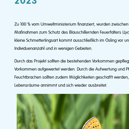
2023
Zu 100 % vom Umweltministerium finanziert, wurden zwischen 
Maßnahmen zum Schutz des Blauschillernden Feuerfalters (
Ly
kleine Schmetterlingsart kommt ausschließlich im Ösling vor un
Individuenanzahl und in wenigen Gebieten.
Durch das Projekt sollten die bestehenden Vorkommen gepfle
Vorkommen aufgewertet werden. Durch die Aufwertung und Pf
Feuchtbrachen sollten zudem Möglichkeiten geschafft werden,
Lebensräume annimmt und sich wieder ausbreitet.