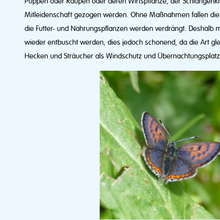
Puppen oder Raupen oder deren Wirtspflanze, der Schlangenkn
Mitleidenschaft gezogen werden. Ohne Maßnahmen fallen die
die Futter- und Nahrungspflanzen werden verdrängt. Deshalb
wieder entbuscht werden, dies jedoch schonend, da die Art gl
Hecken und Sträucher als Windschutz und Übernachtungsplatz 