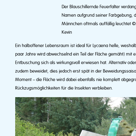
Der Blauschillernde Feuerfalter verdan
Namen aufgrund seiner Farbgebung, d
Männchen oftmals auffällig leuchtet 
Kevin
Ein halboffener Lebensraum ist ideal für Lycaena helle, weshal
paar Jahre wird abwechselnd ein Teil der Fläche gemäht) mit 
Entbuschung sich als wirkungsvoll erwiesen hat. Alternativ ode
zudem beweidet, dies jedoch erst spät in der Beweidungssaiso
Moment – die Fläche wird dabei ebenfalls nie komplett abgeg
Rückzugsmöglichkeiten für die Insekten verbleiben.