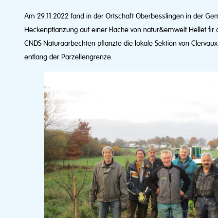
Am 29.11.2022 fand in der Ortschaft Oberbesslingen in der Gem
Heckenpflanzung auf einer Fläche von natur&ëmwelt Hëllef fir
CNDS Naturaarbechten pflanzte die lokale Sektion von Clerv
entlang der Parzellengrenze.