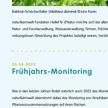
Baldrian-Scheckenfalter (
Melitaea diamina
) ©Jans Kevin
natur&emwelt Fondation Hellef fir d´Natur möchte sich bei alle
Natur- und Forstverwaltung, Wasserverwaltung, Firmen, Pächter
reibungslosen Abwicklung des Projektes beteiligt waren, herzl
26.06.2023
Frühjahrs-Monitoring
Wie in den letzten Jahren findet natürlich auch 2023 das Monitor
natur&ëmwelt übernimmt dabei das Monitoring von Amphibien
Pflanzenzusammensetzungen auf ihren Flächen.