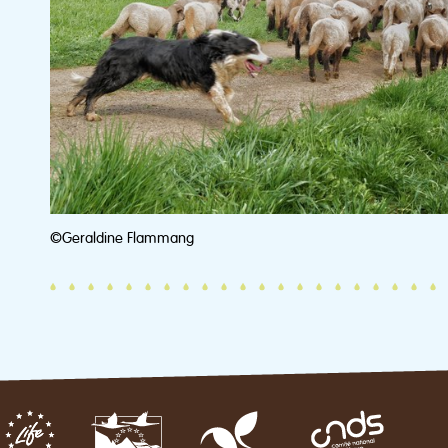
©Geraldine Flammang