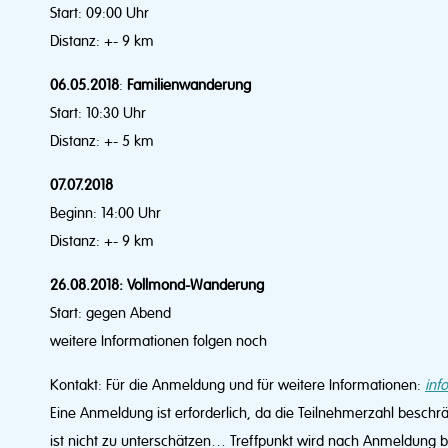
Start: 09:00 Uhr
Distanz: +- 9 km
06.05.2018
:
Familienwanderung
Start: 10:30 Uhr
Distanz: +- 5 km
07.07.2018
Beginn: 14:00 Uhr
Distanz: +- 9 km
26.08.2018: Vollmond-Wanderung
Start: gegen Abend
weitere Informationen folgen noch
Kontakt: Für die Anmeldung und für weitere Informationen:
inf
Eine Anmeldung ist erforderlich, da die Teilnehmerzahl beschr
ist nicht zu unterschätzen… Treffpunkt wird nach Anmeldung 