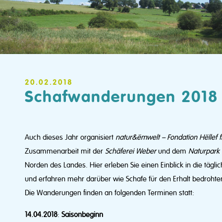
20.02.2018
Schafwanderungen 2018
Auch dieses Jahr organisiert
natur&
ë
mwelt – Fondation Hëllef f
Zusammenarbeit mit der
Schäferei Weber
und dem
Naturpark
Norden des Landes. Hier erleben Sie einen Einblick in die tägl
und erfahren mehr darüber wie Schafe für den Erhalt bedroht
Die Wanderungen finden an folgenden Terminen statt:
14.04.2018
:
Saisonbeginn