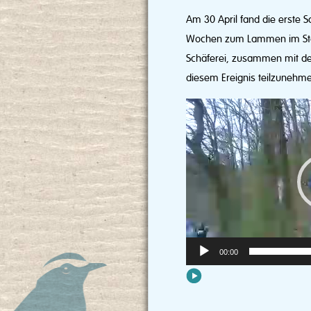
Am 30 April fand die erste 
Wochen zum Lammen im Stall 
Schäferei, zusammen mit dem
diesem Ereignis teilzunehm
Video-
Player
00:00