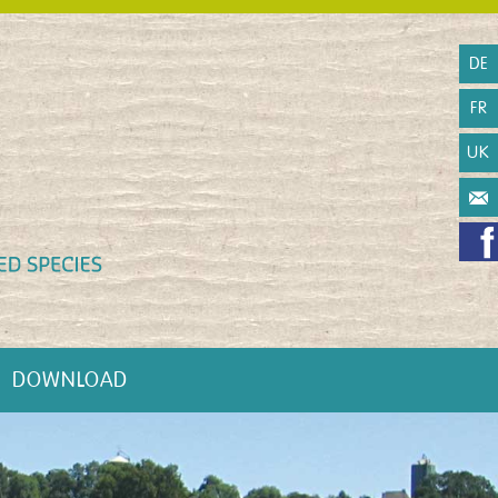
DE
FR
UK
DOWNLOAD