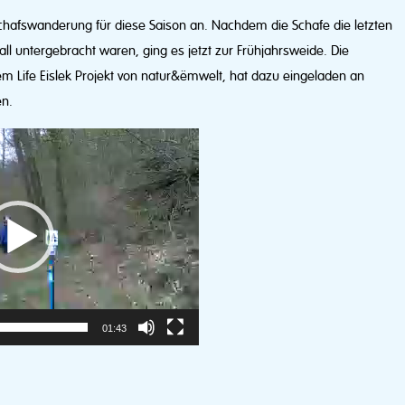
Schafswanderung für diese Saison an. Nachdem die Schafe die letzten
untergebracht waren, ging es jetzt zur Frühjahrsweide. Die
 Life Eislek Projekt von natur&ëmwelt, hat dazu eingeladen an
en.
01:43