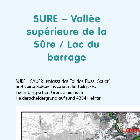
SURE – Vallée
supérieure de la
Sûre / Lac du
barrage
SURE – SAUER umfasst das Tal des Fluss „Sauer“
und seine Nebenflüsse von der belgisch-
luxemburgischen Grenze bis nach
Heiderscheidergrund auf rund 4364 Hektar.