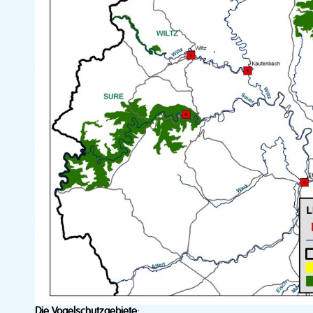
Die Vogelschutzgebiete
: