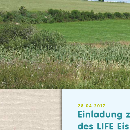
28.04.2017
Einladung 
des LIFE Eis