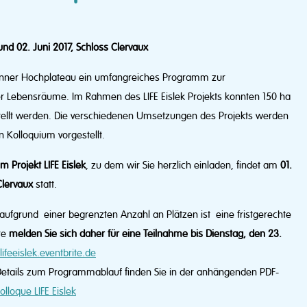
und 02. Juni 2017, Schloss Clervaux
denner Hochplateau ein umfangreiches Programm zur
er Lebensräume. Im Rahmen des LIFE Eislek Projekts konnten 150 ha
ellt werden. Die verschiedenen Umsetzungen des Projekts werden
 Kolloquium vorgestellt.
 Projekt LIFE Eislek
, zu dem wir Sie herzlich einladen, findet am
0
1.
Clervaux
statt.
 aufgrund einer begrenzten Anzahl an Plätzen ist eine fristgerechte
te
melden Sie sich daher für eine Teilnahme bis Dienstag, den 23.
lifeeislek.eventbrite.de
Details zum Programmablauf finden Sie in der anhängenden PDF-
olloque LIFE Eislek