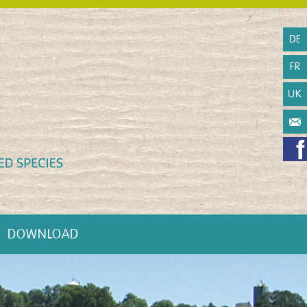
DE
FR
UK
DOWNLOAD