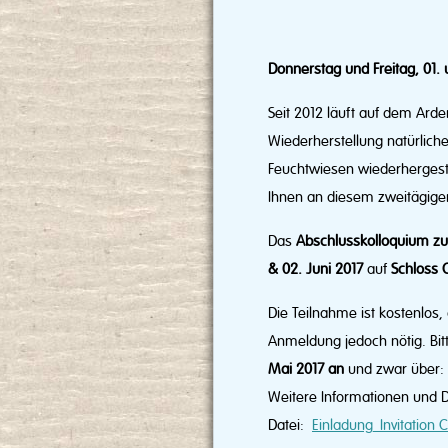
Donnerstag und Freitag, 01. 
Seit 2012 läuft auf dem Ar
Wiederherstellung natürlich
Feuchtwiesen wiederhergest
Ihnen an diesem zweitägigen
Das
Abschlusskolloquium zum
& 02. Juni 2017
auf
Schloss 
Die Teilnahme ist kostenlos,
Anmeldung jedoch nötig. Bit
Mai 2017 an
und zwar über:
Weitere Informationen und 
Datei:
Einladung_Invitation C